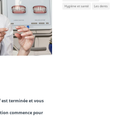
Hygiène et santé
Les dents
f est terminée et vous
ntion commence pour