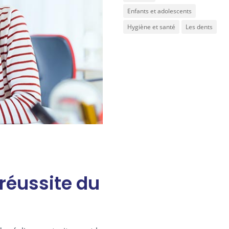
Enfants et adolescents
Hygiène et santé
Les dents
 réussite du