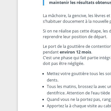
maintenir les résultats obtenus
La mâchoire, la gencive, les lèvres e
s’habituer doucement à la nouvelle 
Si on ne réalise pas cette étape, les
reprendre leur position de départ.
Le port de la gouttière de contention
pendant
environ 12 mois
.
C’est une phase qui fait partie intég
doit pas être négligée.
Mettez votre gouttière tous les so
dents.
Tous les matins, brossez la avec u
dentifrice. Attention de l’eau tiède
Quand vous ne la portez pas, range
Apportez la à chaque visite au cab