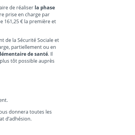
saire de réaliser
la phase
re prise en charge par
e 161,25 € la première et
 de la Sécurité Sociale et
arge, partiellement ou en
émentaire de santé
. Il
plus tôt possible auprès
ient.
ous donnera toutes les
at d’adhésion.